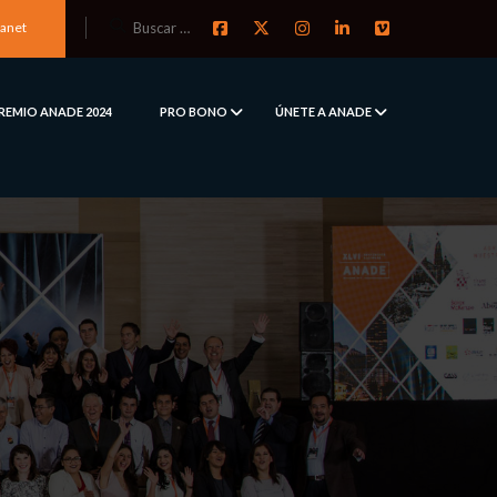
ranet
REMIO ANADE 2024
PRO BONO
ÚNETE A ANADE