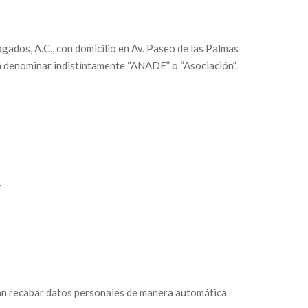
ados, A.C., con domicilio en Av. Paseo de las Palmas
 denominar indistintamente “ANADE” o “Asociación”.
.
an recabar datos personales de manera automática