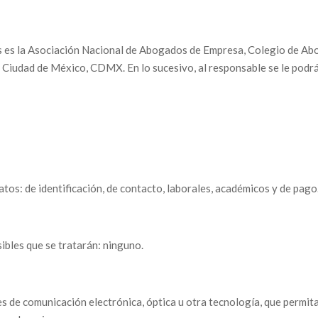
s es la Asociación Nacional de Abogados de Empresa, Colegio de Abog
iudad de México, CDMX. En lo sucesivo, al responsable se le podrá
tos: de identificación, de contacto, laborales, académicos y de pago
ibles que se tratarán: ninguno.
 de comunicación electrónica, óptica u otra tecnología, que permit