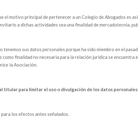
ue el motivo principal de pertenecer a un Colegio de Abogados es asi
invitarlo a dichas actividades sea una finalidad de mercadotecnia, pub
 tenemos sus datos personales porque ha sido miembro en el pasado 
como finalidad no necesaria para la relación jurídica se encuentra el
nice la Asociación.
 titular para limitar el uso o divulgación de los datos personales
 para los efectos antes señalados.