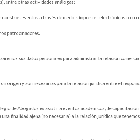
s), entre otras actividades análogas;
e nuestros eventos a través de medios impresos, electrónicos o en cu
tros patrocinadores.
usaremos sus datos personales para administrar la relación comercia
eron origen y son necesarias para la relación jurídica entre el responsa
legio de Abogados es asistir a eventos académicos, de capacitación c
 una finalidad ajena (no necesaria) a la relación jurídica que tenemos