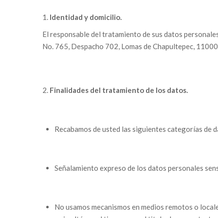
Identidad y domicilio.
El responsable del tratamiento de sus datos personale
No. 765, Despacho 702, Lomas de Chapultepec, 11000 C
Finalidades del tratamiento de los datos.
Recabamos de usted las siguientes categorías de da
Señalamiento expreso de los datos personales sens
No usamos mecanismos en medios remotos o locales