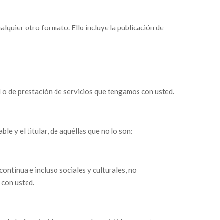
alquier otro formato. Ello incluye la publicación de
l o de prestación de servicios que tengamos con usted.
ble y el titular, de aquéllas que no lo son:
ontinua e incluso sociales y culturales, no
 con usted.