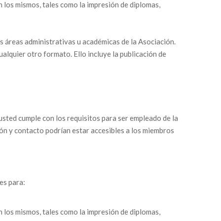
n los mismos, tales como la impresión de diplomas,
as áreas administrativas u académicas de la Asociación.
alquier otro formato. Ello incluye la publicación de
usted cumple con los requisitos para ser empleado de la
ción y contacto podrían estar accesibles a los miembros
es para:
n los mismos, tales como la impresión de diplomas,