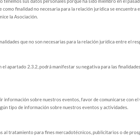
 tenemos sus datos personales porque ha sido miembro en el pasado 
como finalidad no necesaria para la relación jurídica se encuentra el
nice la Asociación.
lidades que no son necesarias para la relación jurídica entre el resp
n el apartado 2.3.2, podrá manifestar su negativa para las finalidade
r información sobre nuestros eventos, favor de comunicarse con el C
ingún tipo de información sobre nuestros eventos y actividades.
ivas al tratamiento para fines mercadotécnicos, publicitarios o de pro