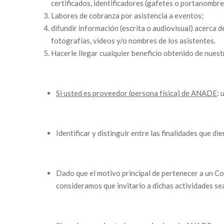
certificados, identificadores (gafetes o portanombre
Labores de cobranza por asistencia a eventos;
difundir información (escrita o audiovisual) acerca d
fotografías, videos y/o nombres de los asistentes.
Hacerle llegar cualquier beneficio obtenido de nues
Si usted es proveedor (persona física) de ANADE
: 
Identificar y distinguir entre las finalidades que di
Dado que el motivo principal de pertenecer a un Co
consideramos que invitarlo a dichas actividades sea