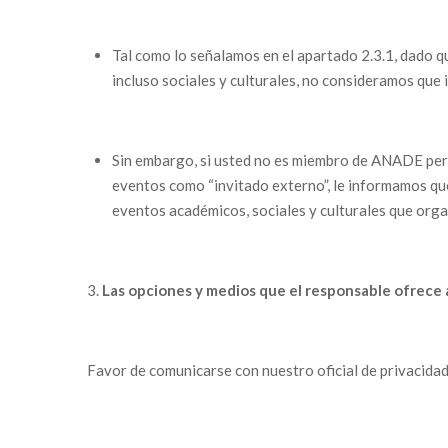
Tal como lo señalamos en el apartado 2.3.1, dado q
incluso sociales y culturales, no consideramos que 
Sin embargo, si usted no es miembro de ANADE pero
eventos como “invitado externo”, le informamos que 
eventos académicos, sociales y culturales que orga
Las opciones y medios que el responsable ofrece al
Favor de comunicarse con nuestro oficial de privacidad