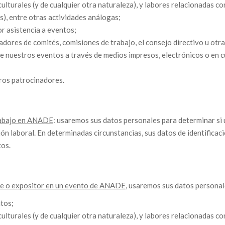
ulturales (y de cualquier otra naturaleza), y labores relacionadas co
s), entre otras actividades análogas;
r asistencia a eventos;
adores de comités, comisiones de trabajo, el consejo directivo u otr
de nuestros eventos a través de medios impresos, electrónicos o en cu
tros patrocinadores.
trabajo en ANADE
: usaremos sus datos personales para determinar si 
ión laboral. En determinadas circunstancias, sus datos de identifica
tos.
te o expositor en un evento de ANADE
, usaremos sus datos personal
ntos;
ulturales (y de cualquier otra naturaleza), y labores relacionadas co