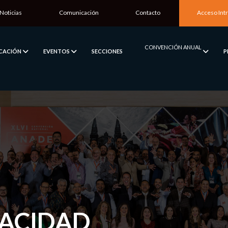
Noticias
Comunicación
Contacto
Acceso Int
CONVENCIÓN ANUAL
ICACIÓN
EVENTOS
SECCIONES
P
VACIDAD