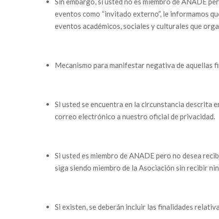
Sin embargo, si usted no es miembro de ANADE pero
eventos como “invitado externo”, le informamos que 
eventos académicos, sociales y culturales que orga
Mecanismo para manifestar negativa de aquellas fina
Si usted se encuentra en la circunstancia descrita e
correo electrónico a nuestro oficial de privacidad.
Si usted es miembro de ANADE pero no desea recibi
siga siendo miembro de la Asociación sin recibir n
Si existen, se deberán incluir las finalidades relat