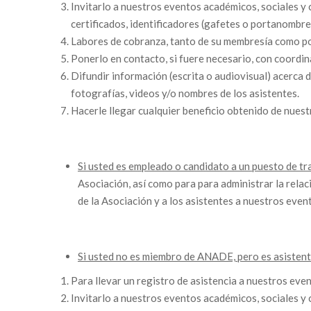
Invitarlo a nuestros eventos académicos, sociales y c
certificados, identificadores (gafetes o portanombre
Labores de cobranza, tanto de su membresía como po
Ponerlo en contacto, si fuere necesario, con coordin
Difundir información (escrita o audiovisual) acerca 
fotografías, videos y/o nombres de los asistentes.
Hacerle llegar cualquier beneficio obtenido de nues
Si usted es empleado o candidato a un puesto de 
Asociación, así como para para administrar la relac
de la Asociación y a los asistentes a nuestros even
Si usted no es miembro de ANADE, pero es asisten
Para llevar un registro de asistencia a nuestros eve
Invitarlo a nuestros eventos académicos, sociales y c