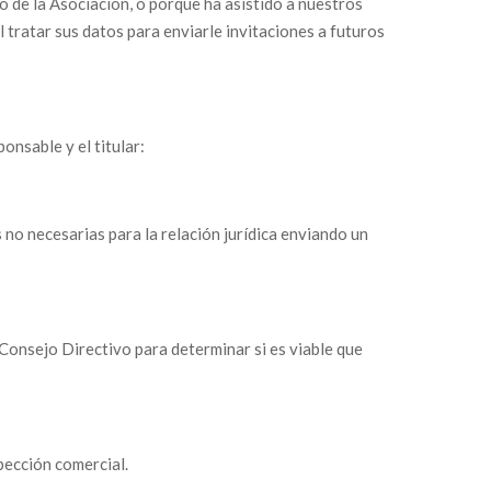
de la Asociación, o porque ha asistido a nuestros
 tratar sus datos para enviarle invitaciones a futuros
onsable y el titular:
s no necesarias para la relación jurídica enviando un
onsejo Directivo para determinar si es viable que
spección comercial.