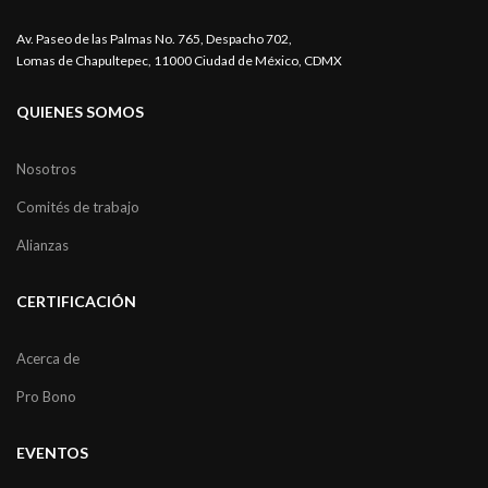
Av. Paseo de las Palmas No. 765, Despacho 702,
Lomas de Chapultepec, 11000 Ciudad de México, CDMX
QUIENES SOMOS
Nosotros
Comités de trabajo
Alianzas
CERTIFICACIÓN
Acerca de
Pro Bono
EVENTOS