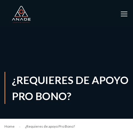
¿REQUIERES DE APOYO
PRO BONO?
Home
¿Requieres de apoyo Pro Bono?