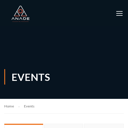
EVENTS
Home
Events