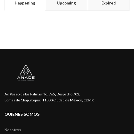
Happening
Upcoming
Expired
Av. Paseo de las Palmas No. 765, Despacho 702,
Lomas de Chapultepec, 11000 Ciudad de México, CDMX
QUIENES SOMOS
Nosotros