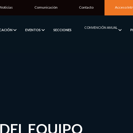
Noticias
Comunicación
Contacto
Acceso Int
CONVENCIÓN ANUAL
ICACIÓN
EVENTOS
SECCIONES
P
DEL EQUIPO