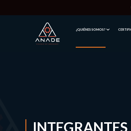
¿QUIÉNES SOMOS?
CERTIF
INTEGRANTES 