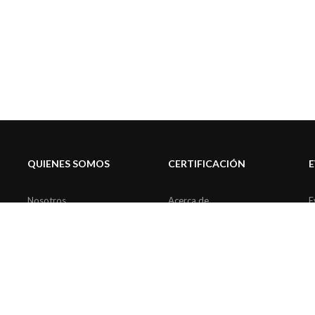
QUIENES SOMOS
CERTIFICACIÓN
Nosotros
Acerca de
E
Comités de trabajo
Pro Bono
Alianzas
ciones