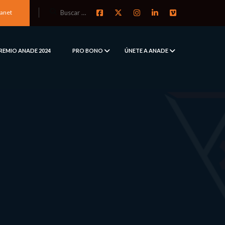
ranet
REMIO ANADE 2024
PRO BONO
ÚNETE A ANADE