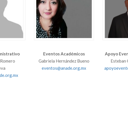
istrativo
Eventos Académicos
Apoyo Even
 Romero
Gabriela Hernández Bueno
Esteban 
eva
eventos@anade.org.mx
apoyoevent
de.org.mx