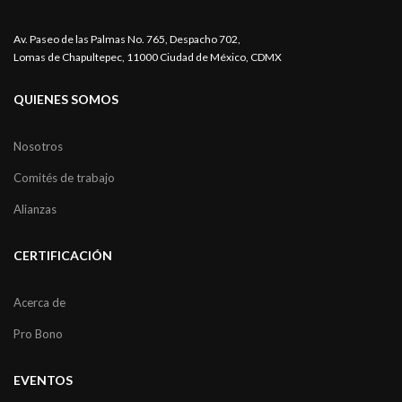
Av. Paseo de las Palmas No. 765, Despacho 702,
Lomas de Chapultepec, 11000 Ciudad de México, CDMX
QUIENES SOMOS
Nosotros
Comités de trabajo
Alianzas
CERTIFICACIÓN
Acerca de
Pro Bono
EVENTOS