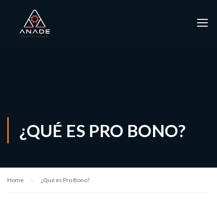
¿QUÉ ES PRO BONO?
Home
¿Qué es Pro Bono?