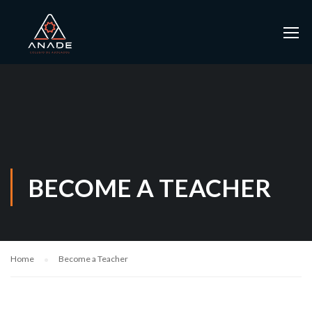
BECOME A TEACHER
Home
Become a Teacher