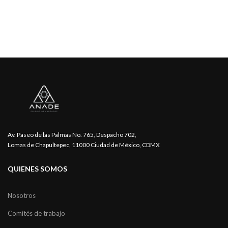
Av. Paseo de las Palmas No. 765, Despacho 702,
Lomas de Chapultepec, 11000 Ciudad de México, CDMX
QUIENES SOMOS
Nosotros
Comités de trabajo