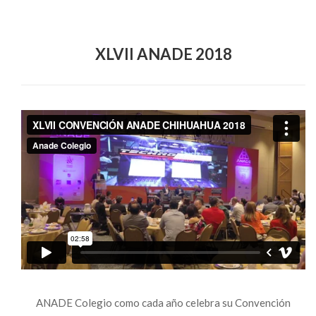
XLVII ANADE 2018
ANADE Colegio como cada año celebra su Convención