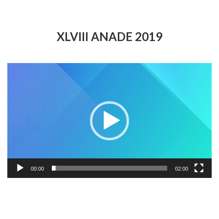
XLVIII ANADE 2019
Reproductor
de
vídeo
00:00
02:00