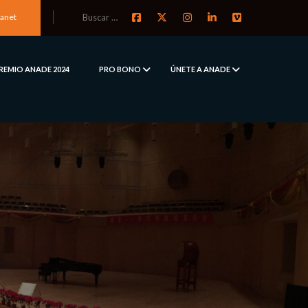
ranet
REMIO ANADE 2024
PRO BONO
ÚNETE A ANADE