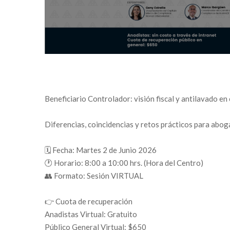
Beneficiario Controlador: visión fiscal y antilavado e
Diferencias, coincidencias y retos prácticos para abo
🗓️ Fecha: Martes 2 de Junio 2026
🕐 Horario: 8:00 a 10:00 hrs. (Hora del Centro)
👥 Formato: Sesión VIRTUAL
👉 Cuota de recuperación
Anadistas Virtual: Gratuito
Público General Virtual: $650