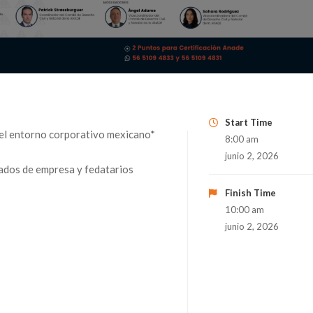
Start Time
n el entorno corporativo mexicano*
8:00 am
junio 2, 2026
gados de empresa y fedatarios
Finish Time
10:00 am
junio 2, 2026