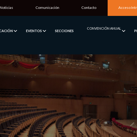
Noticias
Comunicación
Contacto
Acceso Int
CONVENCIÓN ANUAL
ICACIÓN
EVENTOS
SECCIONES
P