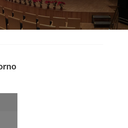
torno