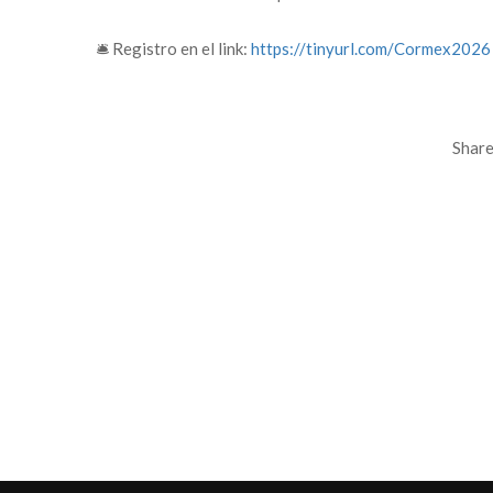
🛎️ Registro en el link:
https://tinyurl.com/Cormex2026
Share