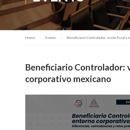
Home
Events
Beneficiario Controlador: visión fiscal y
Beneficiario Controlador: v
corporativo mexicano