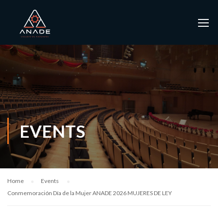
EVENTS
Home
Events
Conmemoración Día de la Mujer ANADE 2026 MUJERES DE LEY