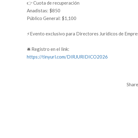
👉 Cuota de recuperación
Anadistas: $850
Público General: $1,100
⚡Evento exclusivo para Directores Jurídicos de Empr
🛎️ Registro en el link:
https://tinyurl.com/DIRJURIDICO2026
Share