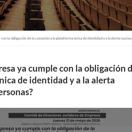
con la obligación de la conexión a la plataforma única de identidad y a la alerta naci
resa ya cumple con la obligación d
ica de identidad y a la alerta
ersonas?