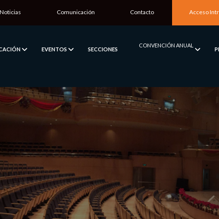
Noticias
Comunicación
Contacto
Acceso Int
CONVENCIÓN ANUAL
ICACIÓN
EVENTOS
SECCIONES
P