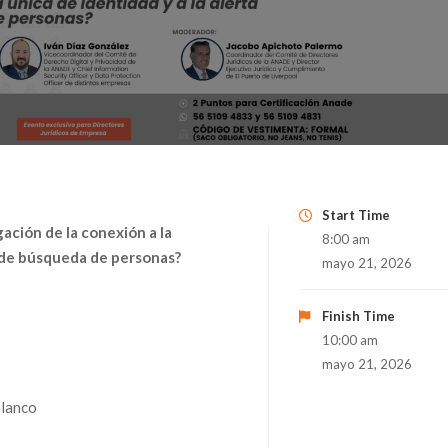
Start Time
ación de la conexión a la
8:00 am
l de búsqueda de personas?
mayo 21, 2026
Finish Time
10:00 am
mayo 21, 2026
olanco