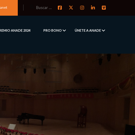
ranet
REMIO ANADE 2024
PRO BONO
ÚNETE A ANADE