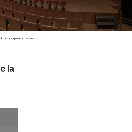
onal de búsqueda de personas?
e la