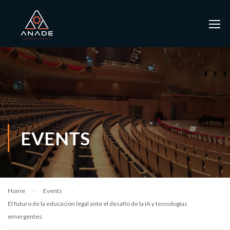
EVENTS
Home
Events
El futuro de la educación legal ante el desafío de la IA y tecnologías
emergentes