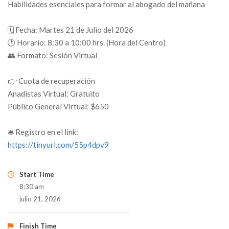
Habilidades esenciales para formar al abogado del mañana
🗓️ Fecha: Martes 21 de Julio del 2026
🕐 Horario: 8:30 a 10:00 hrs. (Hora del Centro)
👥 Formato: Sesión Virtual
👉 Cuota de recuperación
Anadistas Virtual: Gratuito
Público General Virtual: $650
🛎️ Registro en el link:
https://tinyurl.com/55p4dpv9
Start Time
8:30 am
julio 21, 2026
Finish Time