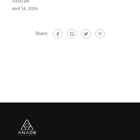
10:00 am
abril 16, 2026
Share: