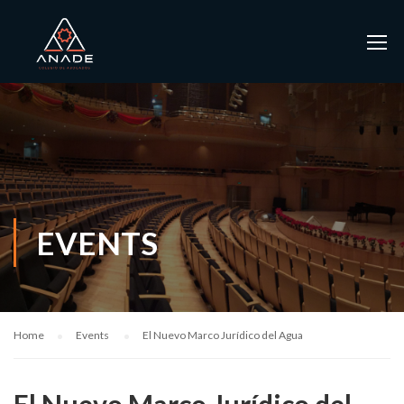
EVENTS
Home
Events
El Nuevo Marco Jurídico del Agua