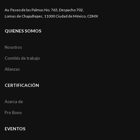
Av. Paseo de las Palmas No. 765, Despacho 702,
Lomas de Chapultepec, 11000 Ciudad de México, CDMX
QUIENES SOMOS
Nosotros
Comités de trabajo
Alianzas
CERTIFICACIÓN
Acerca de
Pro Bono
EVENTOS