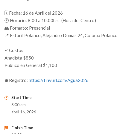
🗓 Fecha: 16 de Abril del 2026
🕐 Horario: 8:00 a 10:00hrs. (Hora del Centro)
👥 Formato: Presencial
📍 Estoril Polanco, Alejandro Dumas 24, Colonia Polanco
☑️ Costos
Anadista $850
Público en General $1,100
🛎️ Registro:
https://tinyurl.com/Agua2026
Start Time
8:00 am
abril 16, 2026
Finish Time