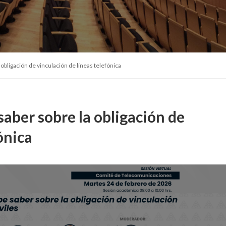
obligación de vinculación de líneas telefónica
aber sobre la obligación de
ónica