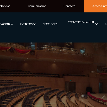
Noticias
Comunicación
Contacto
Acceso Int
CONVENCIÓN ANUAL
ICACIÓN
EVENTOS
SECCIONES
P