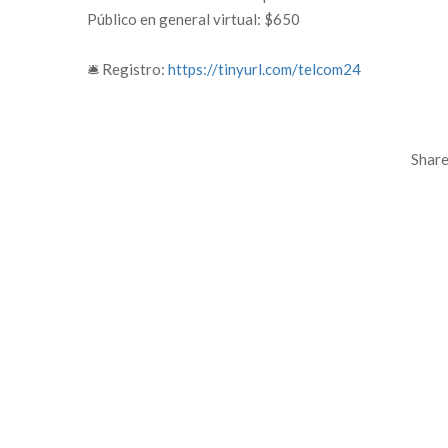
Público en general virtual: $650
🛎️ Registro:
https://tinyurl.com/telcom24
Share