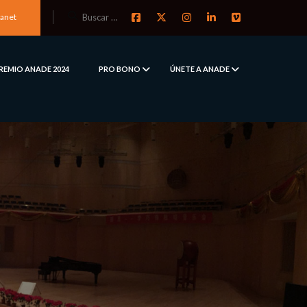
ranet
REMIO ANADE 2024
PRO BONO
ÚNETE A ANADE