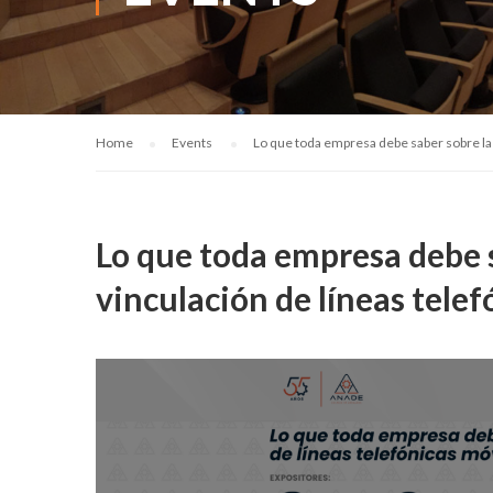
Home
Events
Lo que toda empresa debe saber sobre la 
Lo que toda empresa debe s
vinculación de líneas telef