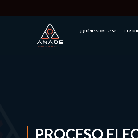
¿QUIÉNES SOMOS?
CERTIF
PROCESO ELE