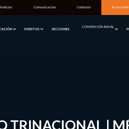
Noticias
Comunicación
Contacto
Acceso Int
CONVENCIÓN ANUAL
ICACIÓN
EVENTOS
SECCIONES
P
O TRINACIONAL | 