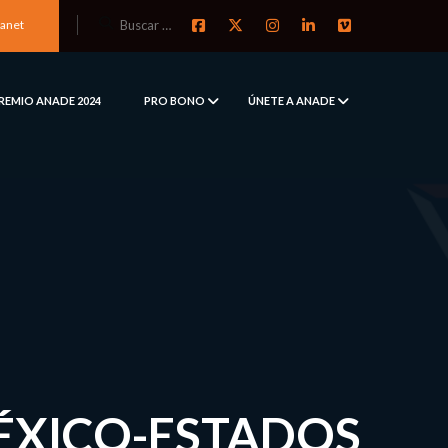
ranet
REMIO ANADE 2024
PRO BONO
ÚNETE A ANADE
MÉXICO-ESTADOS