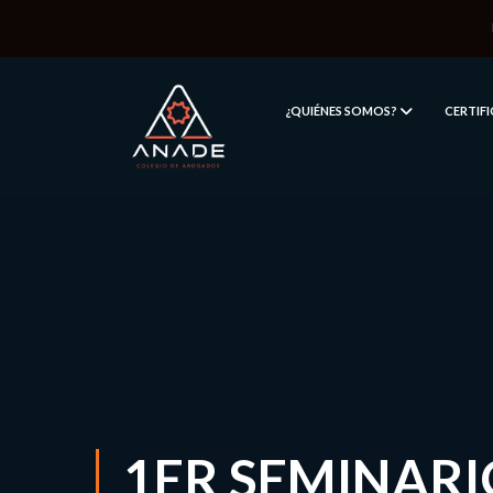
¿QUIÉNES SOMOS?
CERTIF
1ER SEMINARI