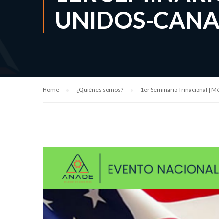
UNIDOS-CAN
Home
¿Quiénes somos?
1er Seminario Trinacional | 