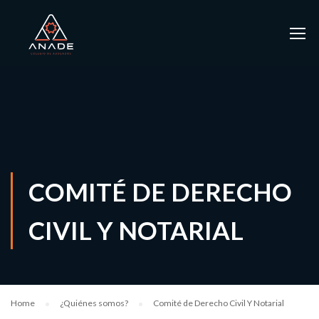
COMITÉ DE DERECHO
CIVIL Y NOTARIAL
Home
¿Quiénes somos?
Comité de Derecho Civil Y Notarial