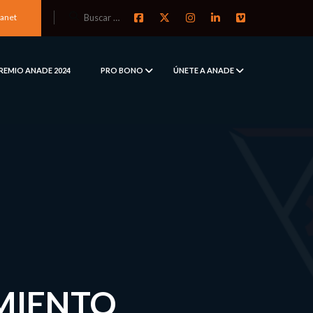
ranet
REMIO ANADE 2024
PRO BONO
ÚNETE A ANADE
IMIENTO