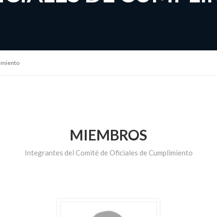
imiento
MIEMBROS
Integrantes del Comité de Oficiales de Cumplimiento