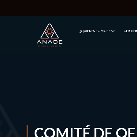
¿QUIÉNES SOMOS?
CERTIF
COMITÉ DE OF