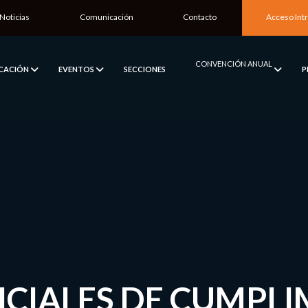
Noticias
Comunicación
Contacto
Acceso Int
CONVENCIÓN ANUAL
ICACIÓN
EVENTOS
SECCIONES
P
ICIALES DE CUMPL