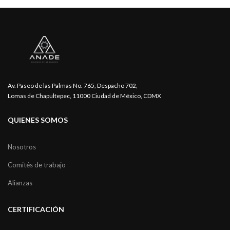
Av. Paseo de las Palmas No. 765, Despacho 702,
Lomas de Chapultepec, 11000 Ciudad de México, CDMX
QUIENES SOMOS
Nosotros
Comités de trabajo
Alianzas
CERTIFICACIÓN