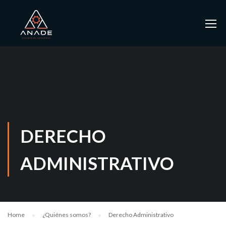
DERECHO
ADMINISTRATIVO
Home
¿Quiénes somos?
Derecho Administrativo