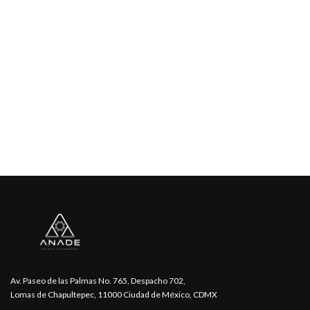
Av. Paseo de las Palmas No. 765, Despacho 702,
Lomas de Chapultepec, 11000 Ciudad de México, CDMX