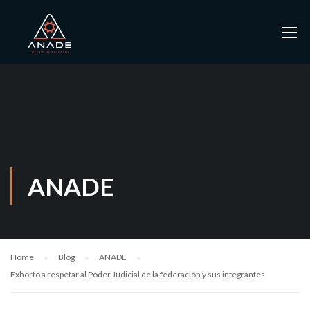
ANADE
Home
Blog
ANADE
Exhorto a respetar al Poder Judicial de la federación y sus integrantes