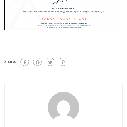
Share: