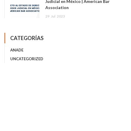
Judicial en México | American Bar
Association
29
Jul
2023
CATEGORÍAS
ANADE
UNCATEGORIZED