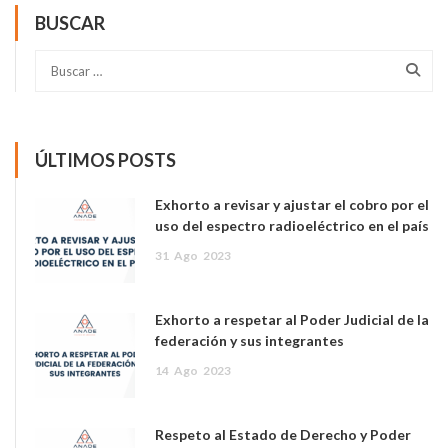
BUSCAR
ÚLTIMOS POSTS
Exhorto a revisar y ajustar el cobro por el
uso del espectro radioeléctrico en el país
31
Ago
2023
Exhorto a respetar al Poder Judicial de la
federación y sus integrantes
14
Ago
2023
Respeto al Estado de Derecho y Poder