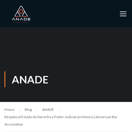
ANADE
Home
Blog
ANADE
Respeto al Estado de Derecho y Poder Judicial en México | American Bar
Association