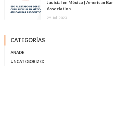
Judicial en México | American Bar
Association
29
Jul
2023
CATEGORÍAS
ANADE
UNCATEGORIZED