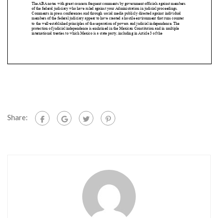
Share: