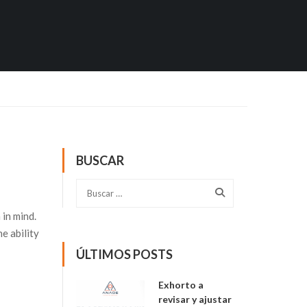
BUSCAR
in mind.
e ability
ÚLTIMOS POSTS
Exhorto a
revisar y ajustar