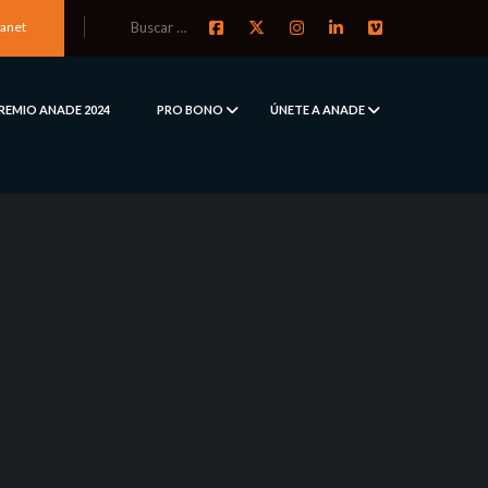
ranet
REMIO ANADE 2024
PRO BONO
ÚNETE A ANADE