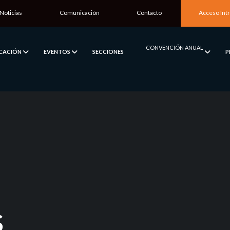
Noticias
Comunicación
Contacto
Acceso Int
CONVENCIÓN ANUAL
ICACIÓN
EVENTOS
SECCIONES
P
S