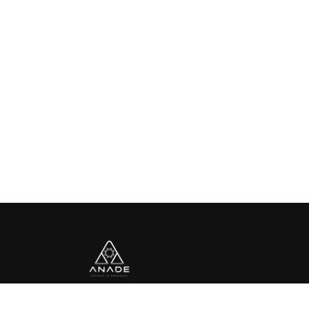
Av. Paseo de las Palmas No. 765, Despacho 702,