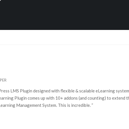
PER
ess LMS Plugin designed with flexible & scalable eLearning system 
rning Plugin comes up with 10+ addons (and counting) to extend th
earning Management System. This is incredible. ”