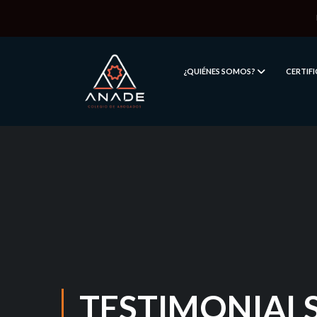
¿QUIÉNES SOMOS?
CERTIF
TESTIMONIAL