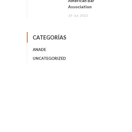
American Bar
Association
29
Jul
2023
CATEGORÍAS
ANADE
UNCATEGORIZED