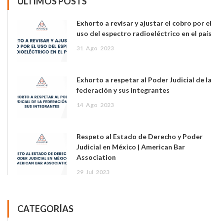
ÚLTIMOS POSTS
Exhorto a revisar y ajustar el cobro por el
uso del espectro radioeléctrico en el país
31
Ago
2023
Exhorto a respetar al Poder Judicial de la
federación y sus integrantes
14
Ago
2023
Respeto al Estado de Derecho y Poder
Judicial en México | American Bar
Association
29
Jul
2023
CATEGORÍAS