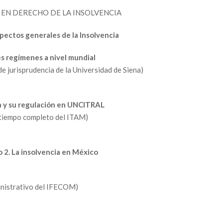
EN DERECHO DE LA INSOLVENCIA
pectos generales de la Insolvencia
tes regímenes a nivel mundial
e jurisprudencia de la Universidad de Siena)
ia y su regulación en UNCITRAL
 tiempo completo del ITAM)
 2. La insolvencia en México
ministrativo del IFECOM)