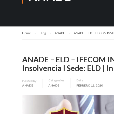
Home
Blog
ANADE
ANADE – ELD – IFECOM INVITAN
ANADE – ELD – IFECOM IN
Insolvencia l Sede: ELD | In
Categories
Date
Posted by
ANADE
ANADE
FEBRERO 11, 2020