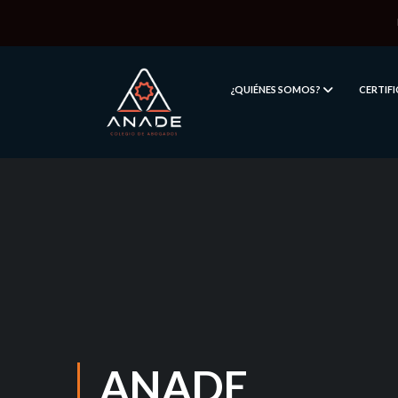
¿QUIÉNES SOMOS?
CERTIF
ANADE