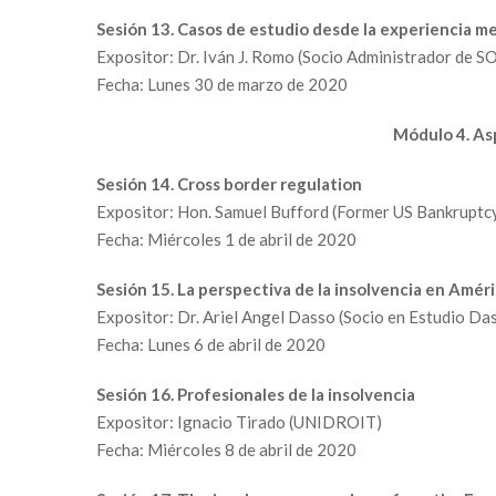
Sesión 13. Casos de estudio desde la experiencia m
Expositor: Dr. Iván J. Romo (Socio Administrador de S
Fecha: Lunes 30 de marzo de 2020
Módulo 4. Asp
Sesión 14. Cross border regulation
Expositor: Hon. Samuel Bufford (Former US Bankruptc
Fecha: Miércoles 1 de abril de 2020
Sesión 15. La perspectiva de la insolvencia en Améri
Expositor: Dr. Ariel Angel Dasso (Socio en Estudio D
Fecha: Lunes 6 de abril de 2020
Sesión 16. Profesionales de la insolvencia
Expositor: Ignacio Tirado (UNIDROIT)
Fecha: Miércoles 8 de abril de 2020