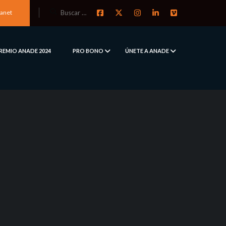
ranet
REMIO ANADE 2024
PRO BONO
ÚNETE A ANADE