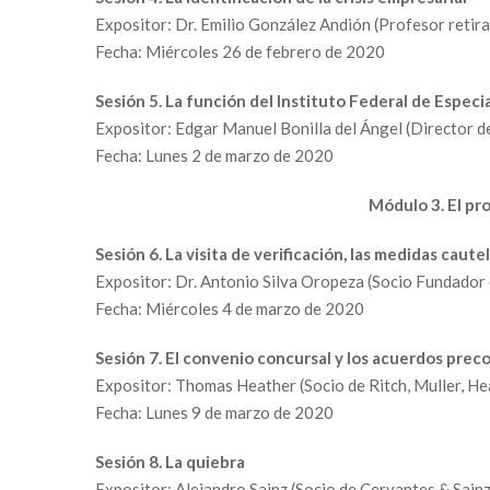
Expositor: Dr. Emilio González Andión (Profesor retir
Fecha: Miércoles 26 de febrero de 2020
Sesión 5. La función del Instituto Federal de Especi
Expositor: Edgar Manuel Bonilla del Ángel (Director 
Fecha: Lunes 2 de marzo de 2020
Módulo 3. El pr
Sesión 6. La visita de verificación, las medidas cautel
Expositor: Dr. Antonio Silva Oropeza (Socio Fundador
Fecha: Miércoles 4 de marzo de 2020
Sesión 7. El convenio concursal y los acuerdos pre
Expositor: Thomas Heather (Socio de Ritch, Muller, He
Fecha: Lunes 9 de marzo de 2020
Sesión 8. La quiebra
Expositor: Alejandro Sainz (Socio de Cervantes & Sai