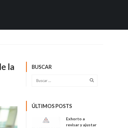
e la
BUSCAR
ÚLTIMOS POSTS
Exhorto a
revisar y ajustar