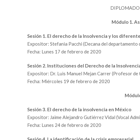
DIPLOMADO 
Módulo 1. As
Sesión 1. El derecho de la Insolvencia y los diferen
Expositor: Stefania Pacchi (Decana del departamento d
Fecha: Lunes 17 de febrero de 2020
Sesión 2. Instituciones del Derecho de la Insolvenc
Expositor: Dr. Luis Manuel Mejan Carrer (Profesor de
Fecha: Miércoles 19 de febrero de 2020
Módulo
Sesión 3. El derecho de la insolvencia en México
Expositor: Jaime Alejandro Gutiérrez Vidal (Vocal Ad
Fecha: Lunes 24 de febrero de 2020
Sesión 4. La identificación de la crisis empresarial