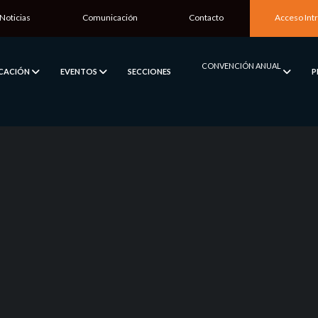
Noticias
Comunicación
Contacto
Acceso Int
CONVENCIÓN ANUAL
ICACIÓN
EVENTOS
SECCIONES
P