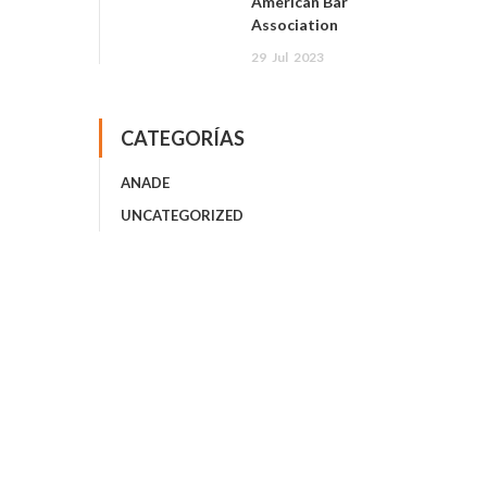
American Bar
Association
29
Jul
2023
CATEGORÍAS
ANADE
UNCATEGORIZED