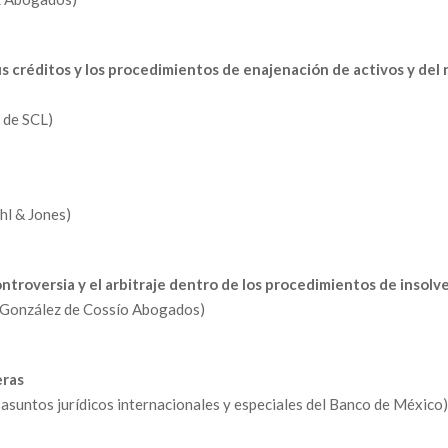
us créditos y los procedimientos de enajenación de activos y del
 de SCL)
hl & Jones)
ntroversia y el arbitraje dentro de los procedimientos de insolv
e González de Cossío Abogados)
eras
suntos jurídicos internacionales y especiales del Banco de México)