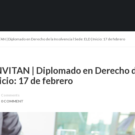
 | Diplomado en Derecho de la Insolvencia l Sede: ELD | Inicio: 17 de febrero
VITAN | Diplomado en Derecho d
icio: 17 de febrero
Comments
0 COMMENT