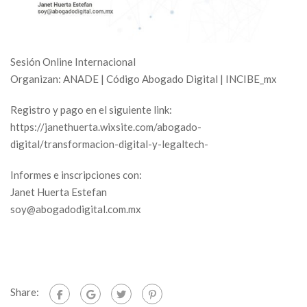
Sesión Online Internacional
Organizan: ANADE | Código Abogado Digital | INCIBE_mx
Registro y pago en el siguiente link:
https://janethuerta.wixsite.com/abogado-
digital/transformacion-digital-y-legaltech-
Informes e inscripciones con:
Janet Huerta Estefan
soy@abogadodigital.com.mx
Share: