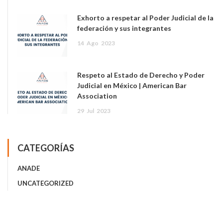
Exhorto a respetar al Poder Judicial de la
federación y sus integrantes
14
Ago
2023
Respeto al Estado de Derecho y Poder
Judicial en México | American Bar
Association
29
Jul
2023
CATEGORÍAS
ANADE
UNCATEGORIZED