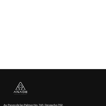
Av. Paseo de las Palmas No. 765, Despacho 702,