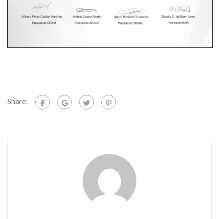
Share: