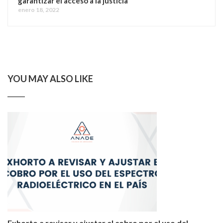
garantizar el acceso a la justicia
enero 18, 2022
YOU MAY ALSO LIKE
Exhorto a revisar y ajustar el cobro por el uso del