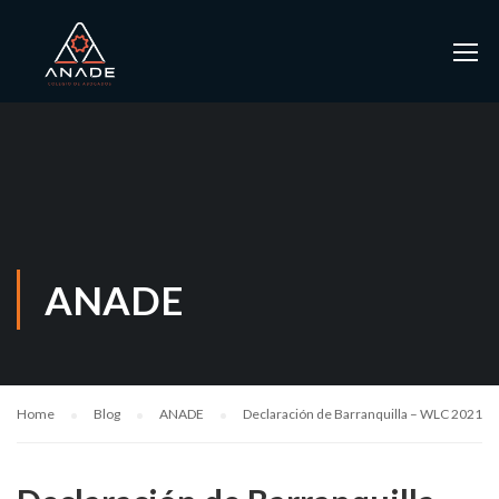
ANADE
Home
Blog
ANADE
Declaración de Barranquilla – WLC 2021