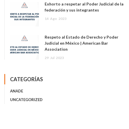
Exhorto a respetar al Poder Judicial de la
federación y sus integrantes
14
Ago
2023
Respeto al Estado de Derecho y Poder
Judicial en México | American Bar
Association
29
Jul
2023
CATEGORÍAS
ANADE
UNCATEGORIZED