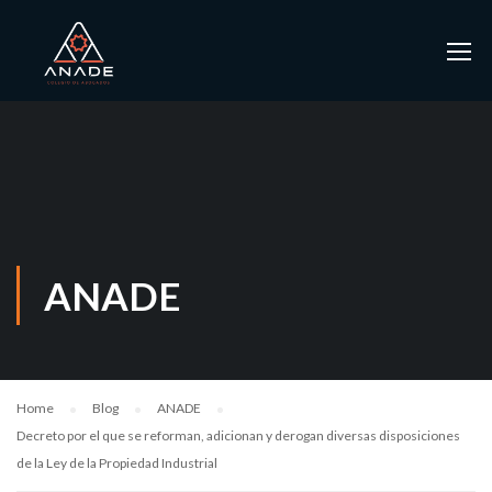
ANADE
Home
Blog
ANADE
Decreto por el que se reforman, adicionan y derogan diversas disposiciones
de la Ley de la Propiedad Industrial