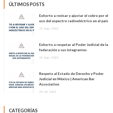
ÚLTIMOS POSTS
Exhorto a revisar y ajustar el cobro por el
uso del espectro radioeléctrico en el país
31
Ago
2023
Exhorto a respetar al Poder Judicial de la
federación y sus integrantes
14
Ago
2023
Respeto al Estado de Derecho y Poder
Judicial en México | American Bar
Association
29
Jul
2023
CATEGORÍAS