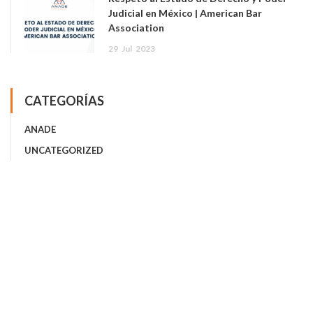
Judicial en México | American Bar
Association
29
Jul
2023
CATEGORÍAS
ANADE
UNCATEGORIZED