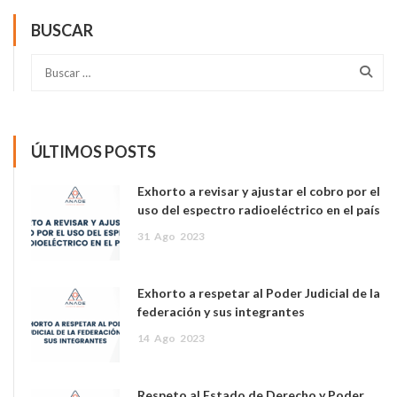
BUSCAR
ÚLTIMOS POSTS
Exhorto a revisar y ajustar el cobro por el
uso del espectro radioeléctrico en el país
31
Ago
2023
Exhorto a respetar al Poder Judicial de la
federación y sus integrantes
14
Ago
2023
Respeto al Estado de Derecho y Poder