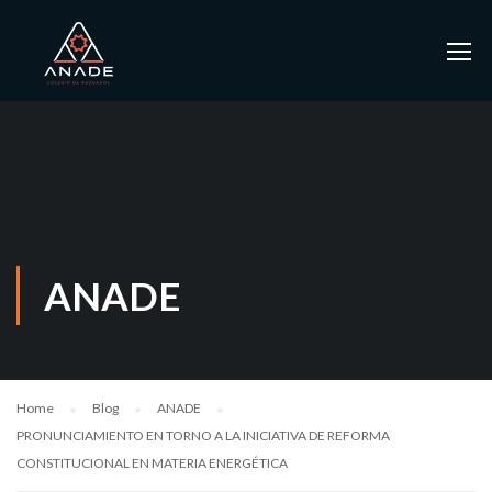
ANADE
Home
Blog
ANADE
PRONUNCIAMIENTO EN TORNO A LA INICIATIVA DE REFORMA
CONSTITUCIONAL EN MATERIA ENERGÉTICA