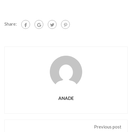
Share:
ANADE
Previous post