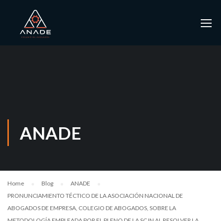
ANADE
Home
Blog
ANADE
PRONUNCIAMIENTO TÉCTICO DE LA ASOCIACIÓN NACIONAL DE
ABOGADOS DE EMPRESA, COLEGIO DE ABOGADOS, SOBRE LA
METODOLOGÍA EMPLEADA POR EL PLENO DE LA SCJN AL RESOLVER LA