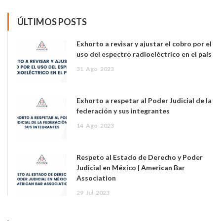
ÚLTIMOS POSTS
Exhorto a revisar y ajustar el cobro por el
uso del espectro radioeléctrico en el país
31
Ago
2023
Exhorto a respetar al Poder Judicial de la
federación y sus integrantes
14
Ago
2023
Respeto al Estado de Derecho y Poder
Judicial en México | American Bar
Association
29
Jul
2023