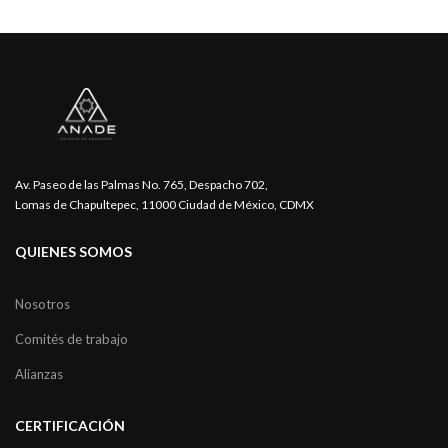
Av. Paseo de las Palmas No. 765, Despacho 702,
Lomas de Chapultepec, 11000 Ciudad de México, CDMX
QUIENES SOMOS
Nosotros
Comités de trabajo
Alianzas
CERTIFICACIÓN